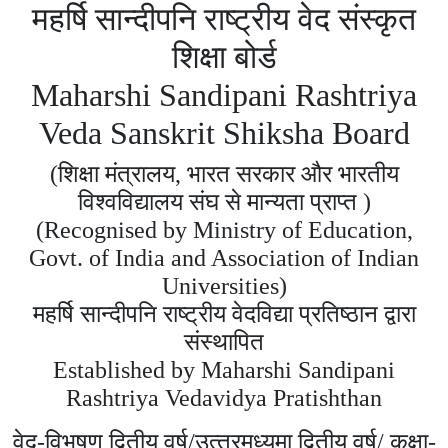
महर्षि सान्दीपनि राष्ट्रीय वेद संस्कृत
शिक्षा बोर्ड
Maharshi Sandipani Rashtriya
Veda Sanskrit Shiksha Board
(शिक्षा मंत्रालय, भारत सरकार और भारतीय
विश्‍वविद्यालय संघ से मान्‍यता प्राप्‍त )
(Recognised by Ministry of Education,
Govt. of India and Association of Indian
Universities)
महर्षि सान्‍दीपनि राष्‍ट्रीय वेदविद्या प्रतिष्‍ठान द्वारा
संस्‍थापित
Established by Maharshi Sandipani
Rashtriya Vedavidya Pratishthan
वेद-विभूषण द्वितीय वर्ष/उत्‍तरमध्‍यमा द्वितीय वर्ष/ कक्षा-