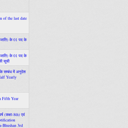
on of the last date
 जनजाति) के 01 पद के
 जनजाति) के 01 पद के
की सूची
े सम्बंध में अनुदेश
Half Yearly
an Fifth Year
्ष (कक्षा-8th) एवं
Notification
da-Bhushan 3rd