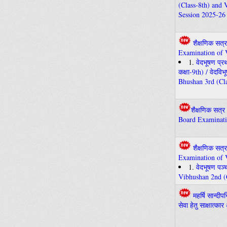
(Class-8th) and 
Session 2025-26
शैक्षणिक सत्
Examination of 
1.
वेदभूषण प्रथ
कक्षा-9th) / वेदव
Bhushan 3rd (Cla
शैक्षणिक सत्र
Board Examinati
शैक्षणिक सत्
Examination of 
1.
वेदभूषण पञ्
Vibhushan 2nd (
महर्षि सान्दीप
सेवा हेतु साक्षात्क