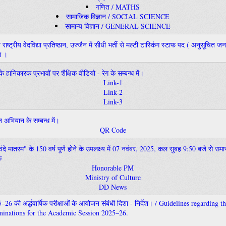
गणित / MATHS
सामाजिक विज्ञान / SOCIAL SCIENCE
सामान्य विज्ञान / GENERAL SCIENCE
नि राष्ट्रीय वेदविद्या प्रतिष्ठान, उज्जैन में सीधी भर्ती से मल्टी टास्किंग स्टाफ पद ( अनुसूचित 
ा ।
 के हानिकारक प्रभावों पर शैक्षिक वीडियो - रेग के सम्बन्ध में।
Link-1
Link-2
Link-3
त अभियान के सम्बन्ध में।
QR Code
 "वंदे मातरम" के 150 वर्ष पूर्ण होने के उपलक्ष्य में 07 नवंबर, 2025, कल सुबह 9:50 बजे से 
क
Honorable PM
Ministry of Culture
DD News
–26 की अर्द्धवार्षिक परीक्षाओं के आयोजन संबंधी दिशा - निर्देश। / Guidelines regarding 
minations for the Academic Session 2025–26.