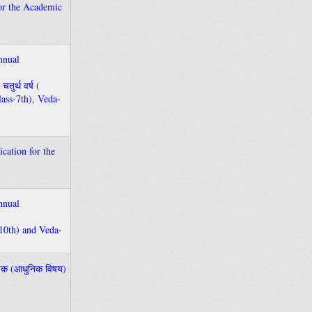
for the Academic
Annual
चतुर्थ वर्ष (
lass-7th), Veda-
lication for the
Annual
ss-10th) and Veda-
ैक्षणिक (आधुनिक विषय)