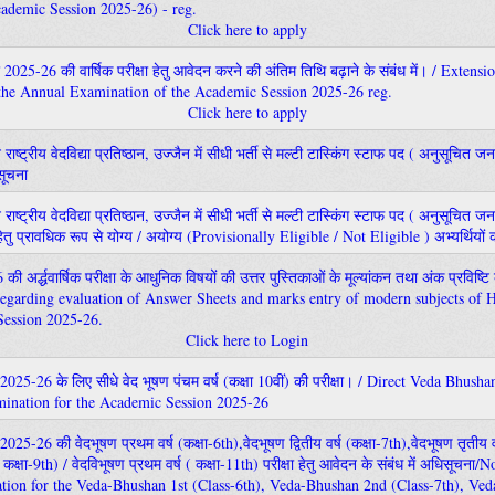
ademic Session 2025-26) - reg.
Click here to apply
 2025-26 की वार्षिक परीक्षा हेतु आवेदन करने की अंतिम तिथि बढ़ाने के संबंध में। / Extensi
 the Annual Examination of the Academic Session 2025-26 reg.
Click here to apply
नि राष्ट्रीय वेदविद्या प्रतिष्ठान, उज्जैन में सीधी भर्ती से मल्टी टास्किंग स्टाफ पद ( अनुसूचित
सूचना
नि राष्ट्रीय वेदविद्या प्रतिष्ठान, उज्जैन में सीधी भर्ती से मल्टी टास्किंग स्टाफ पद ( अनुसूचित
हेतु प्रावधिक रूप से योग्य / अयोग्य (Provisionally Eligible / Not Eligible ) अभ्यर्थियों 
ी अर्द्धवार्षिक परीक्षा के आधुनिक विषयों की उत्तर पुस्तिकाओं के मूल्यांकन तथा अंक प्रविष्टि क
 regarding evaluation of Answer Sheets and marks entry of modern subjects of 
Session 2025-26.
Click here to Login
 2025-26 के लिए सीधे वेद भूषण पंचम वर्ष (कक्षा 10वीं) की परीक्षा। / Direct Veda Bhush
mination for the Academic Session 2025-26
2025-26 की वेदभूषण प्रथम वर्ष (कक्षा-6th),वेदभूषण द्वितीय वर्ष (कक्षा-7th),वेदभूषण तृतीय वर
 ( कक्षा-9th) / वेदविभूषण प्रथम वर्ष ( कक्षा-11th) परीक्षा हेतु आवेदन के संबंध में अधिसूचना/
ation for the Veda-Bhushan 1st (Class-6th), Veda-Bhushan 2nd (Class-7th), Ve