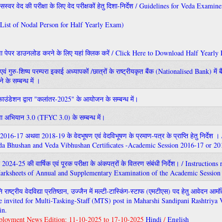
्वर वेद की परीक्षा के लिए वेद परीक्षकों हेतु दिशा-निर्देश / Guidelines for Veda Exami
List of Nodal Person for Half Yearly Exam)
परीक्षा पेपर डाउनलोड करने के लिए यहां क्लिक करें / Click Here to Download Half Year
वं गुरु-शिष्य परम्परा इकाई अध्यापकों /छात्रों के राष्ट्रीयकृत बैंक (Nationalised Bank) में
के सम्बन्ध में ।
उंडेशन द्वारा "कलांतर-2025" के आयोजन के सम्बन्ध में।
युवा अभियान 3.0 (TFYC 3.0) के सम्बन्ध में।
 2016-17 अथवा 2018-19 के वेदभूषण एवं वेदविभूषण के प्रमाण-पत्र के प्राप्ति हेतु निर्देश ।
eda Bhushan and Veda Vibhushan Certificates -Academic Session 2016-17 or 20
 2024-25 की वार्षिक एवं पूरक परीक्षा के अंकपत्रों के वितरण संबंधी निर्देश। / Instructions
 Marksheets of Annual and Supplementary Examination of the Academic Session
पनि राष्ट्रीय वेदविद्या प्रतिष्ठान, उज्जैन में मल्टी-टास्किंग-स्टाफ (एमटीएस) पद हेतु आवेदन आमं
re invited for Multi-Tasking-Staff (MTS) post in Maharshi Sandipani Rashtriya
in.
ployment News Edition: 11-10-2025 to 17-10-2025
Hindi
/
English