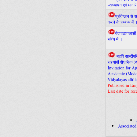
-अध्यापन एवं मानसिक
प्रतिष्ठान से 
करने के सम्बन्ध में 
वेदपाठशालाओं /
संबंध में ।
महर्षि सान्दीप
सहयोगी शैक्षणिक (
Invitation for A
Academic (Moder
Vidyalayas affil
Published in Em
Last date for re
Associated