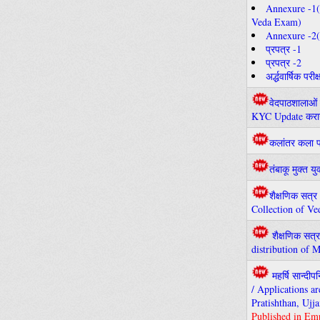
Annexure -1(सस
Veda Exam)
Annexure -2(
प्रपत्र -1
प्रपत्र -2
अर्द्धवार्षिक 
वेदपाठशालाओं ए
KYC Update कराने 
कलांतर कला फा
तंबाकू मुक्त 
शैक्षणिक सत्र
Collection of V
शैक्षणिक सत्र
distribution of
महर्षि सान्दी
/ Applications a
Pratishthan, Ujja
Published in Em