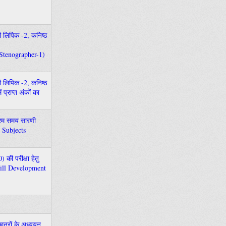
ेणी लिपिक -2, कनिष्ठ
 Stenographer-1)
ेणी लिपिक -2, कनिष्ठ
प्राप्त अंकों का
्यक्रम समय सारणी
 Subjects
की परीक्षा हेतु
Skill Development
 छात्रों के अध्ययन