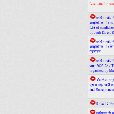
Last date for re
महर्षि सान्दीप
आशुलिपिक –1) पर च
List of candidat
through Direct R
महर्षि सान्दीप
आशुलिपिक –1) के लिए
प्रकाशन ।
महर्षि सान्दीपन
सत्र 2025-26 / 
organized by Mah
शैक्षणिक सत्र
प्रवेश पत्र जारी 
and Entrepreneu
दिनांक 17 सित
प्रतिष्ठान से 