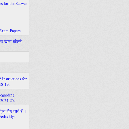
ners for the Saswar
ly Exam Papers
 बैंक खाता खोलने,
 / Instructions for
18-19.
 regarding
 2024-25.
त्रित किए जाते हैं ।
 Vedavidya