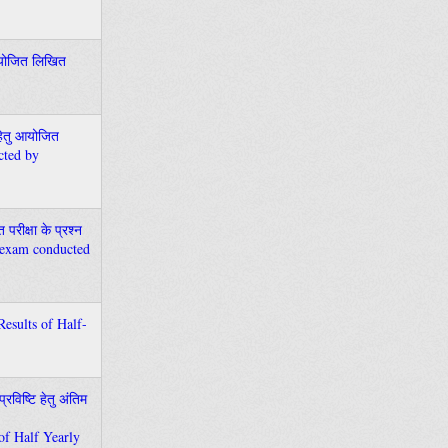
ु आयोजित लिखित
द हेतु आयोजित
ucted by
 परीक्षा के प्रश्न
st exam conducted
f Results of Half-
्रविष्टि हेतु अंतिम
of Half Yearly