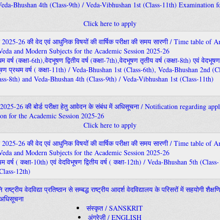
Veda-Bhushan 4th (Class-9th) / Veda-Vibhushan 1st (Class-11th) Examination 
Click here to apply
र 2025-26 की वेद एवं आधुनिक विषयों की वार्षिक परीक्षा की समय सारणी / Time table of 
Veda and Modern Subjects for the Academic Session 2025-26
म वर्ष (कक्षा-6th),वेदभूषण द्वितीय वर्ष (कक्षा-7th),वेदभूषण तृतीय वर्ष (कक्षा-8th) एवं वेदभूषण 
िभूषण प्रथम वर्ष ( कक्षा-11th) / Veda-Bhushan 1st (Class-6th), Veda-Bhushan 2nd (C
ss-8th) and Veda-Bhushan 4th (Class-9th) / Veda-Vibhushan 1st (Class-11th)
 2025-26 की बोर्ड परीक्षा हेतु आवेदन के संबंध में अधिसूचना / Notification regarding app
on for the Academic Session 2025-26
Click here to apply
र 2025-26 की वेद एवं आधुनिक विषयों की वार्षिक परीक्षा की समय सारणी / Time table of 
Veda and Modern Subjects for the Academic Session 2025-26
चम वर्ष ( कक्षा-10th) एवं वेदविभूषण द्वितीय वर्ष ( कक्षा-12th) / Veda-Bhushan 5th (Cla
Class-12th)
नि राष्ट्रीय वेदविद्या प्रतिष्ठान से सम्बद्ध राष्ट्रीय आदर्श वेदविद्यालय के परिसरों में सहयोगी श
ार अधिसूचना
संस्कृत / SANSKRIT
अंग्रेज़ी / ENGLISH