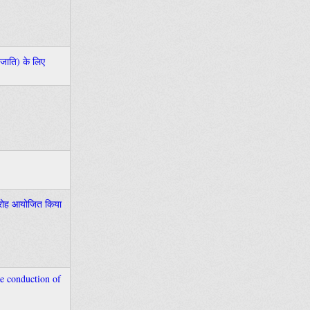
जनजाति) के लिए
समारोह आयोजित किया
the conduction of