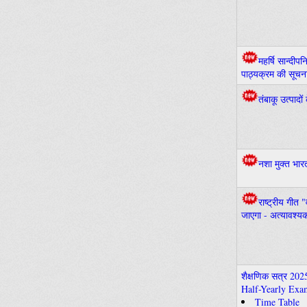
महर्षि सान्दीप
पाठ्यक्रम की सूचन
तंबाकू उत्पादों
नशा मुक्त भार
राष्ट्रीय गीत
जाएगा - अत्यावश्य
शैक्षणिक सत्र 2025
Half-Yearly Exa
Time Table