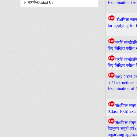
Examination (Ac
सम्पर्क/Contact Us
शैक्षणिक सत्र
for applying for
महर्षि सान्दीप
लिए लिखित परीक्षा 
महर्षि सान्दीप
लिए लिखित परीक्षा 
सत्र 2025-26 क
। / Instructions
Examination of 
शैक्षणिक सत्र
(Class 10th) exa
शैक्षणिक सत्र 
वेदभूषण चतुर्थ वर्ष
regarding applic